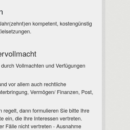
n
Jahr(zehnt)en kompetent, kostengünstig
Zielsetzungen.
ervollmacht
 durch Vollmachten und Verfügungen
nd vor allem auch rechtliche
Unterbringung, Vermögen/ Finanzen, Post,
regelt, dann formulieren Sie bitte Ihre
ein, die Ihre Interessen vertreten.
r Fälle nicht vertreten - Ausnahme