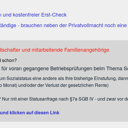
n und kostenfreier Erst-Check
ändige - brauchen neben der Privatvollmacht noch ein
schafter und mitarbeitende Familienangehörige
d schon?
z für voran gegangene Betriebsprüfungen beim Thema So
um Sozialstatus eine andere als Ihre bisherige Einstufung, dan
 Monat) und/oder der Verlust der gesetzlichen Rente)
 Nur mit einer Statusanfrage nach §7a SGB IV - und zwar vor d
und klicken auf diesen Link