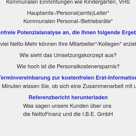
Kommunalen Einrichtungen wie Kindergärten, VHS
Hauptamts-/Personal(amts)Leiter*
Kommunalen Personal-/Betriebsräte*
enfreie Potenzialanalyse an, die Ihnen folgende Erge
viel Netto-Mehr können Ihre Mitarbeiter*/Kollegen* erzie
Wie sieht das Umsetzungskonzept aus?
Wie hoch ist die Personalkostenersparnis?
Terminvereinbarung zur kostenfreien Erst-Informatio
 Minuten wissen Sie, ob sich eine Zusammenarbeit mit u
Referenzbericht herunterladen
Was sagen unsere Kunden über uns
die NettoFinanz und die I.B.E. GmbH