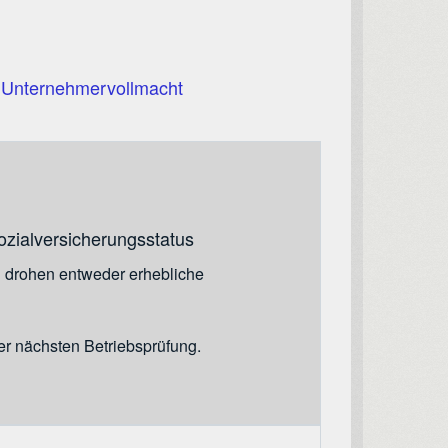
e Unternehmervollmacht
zialversicherungsstatus
n drohen entweder erhebliche
er nächsten Betriebsprüfung.