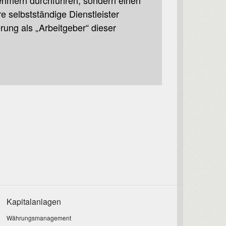
tnehmern durchführen, sondern einen
e selbstständige Dienstleister
ung als „Arbeitgeber“ dieser
Kapitalanlagen
Währungsmanagement