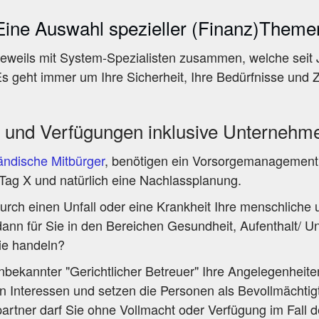
Eine Auswahl spezieller (Finanz)Theme
jeweils mit System-Spezialisten zusammen, welche seit 
 Es geht immer um Ihre Sicherheit, Ihre Bedürfnisse und 
 und Verfügungen inklusive Unternehm
ändische Mitbürger
, benötigen ein Vorsorgemanagement
Tag X und natürlich eine Nachlassplanung.
rch einen Unfall oder eine Krankheit Ihre menschliche u
dann für Sie in den Bereichen Gesundheit, Aufenthalt/ 
ie handeln?
bekannter "Gerichtlicher Betreuer" Ihre Angelegenheiten 
Interessen und setzen die Personen als Bevollmächtigte 
rtner darf Sie ohne Vollmacht oder Verfügung im Fall de