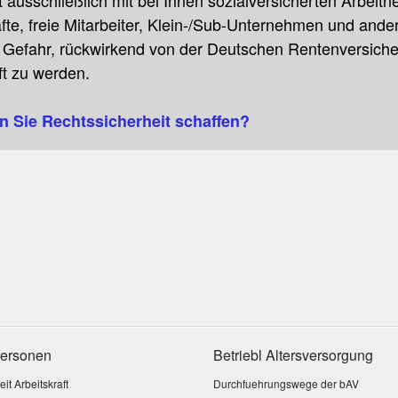
 ausschließlich mit bei Ihnen sozialversicherten Arbei
fte, freie Mitarbeiter, Klein-/Sub-Unternehmen und ander
r Gefahr, rückwirkend von der Deutschen Rentenversicher
ft zu werden.
n Sie Rechtssicherheit schaffen?
personen
Betriebl Altersversorgung
t Arbeitskraft
Durchfuehrungswege der bAV