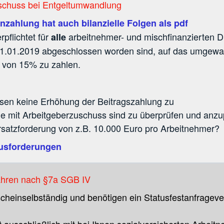
schuss bei Entgeltumwandlung
nzahlung hat auch bilanzielle Folgen als pdf
rpflichtet für
arbeitnehmer- und mischfinanzierten D
alle
1.01.2019 abgeschlossen worden sind, auf das umgewan
s von 15% zu zahlen.
sen keine Erhöhung der Beitragszahlung zu
ge mit Arbeitgeberzuschuss sind zu überprüfen und anz
rsatzforderung von z.B. 10.000 Euro pro Arbeitnehmer?
ausforderungen
fahren nach §7a SGB IV
d scheinselbständig und benötigen ein Statusfestanfrage