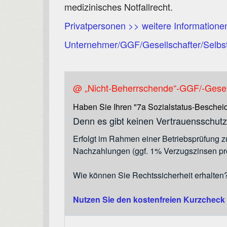
medizinisches Notfallrecht.
Privatpersonen >> weitere Informatione
Unternehmer/GGF/Gesellschafter/Selbst
@ „Nicht-Beherrschende“-GGF/-Gesell
Haben Sie Ihren "7a Sozialstatus-Beschei
Denn es gibt keinen Vertrauensschut
Erfolgt im Rahmen einer Betriebsprüfung z
Nachzahlungen (ggf. 1% Verzugszinsen pro
Wie können Sie Rechtssicherheit erhalten?
Nutzen Sie den kostenfreien Kurzcheck 