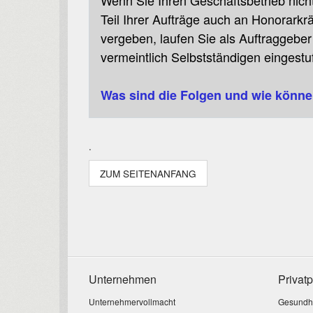
Wenn Sie Ihren Geschäftsbetrieb nicht
Teil Ihrer Aufträge auch an Honorarkrä
vergeben, laufen Sie als Auftraggebe
vermei
ntlich Selbstständigen eingestu
Was sind die Folgen und wie könne
.
ZUM SEITENANFANG
Unternehmen
Privat
Unternehmervollmacht
Gesundhei