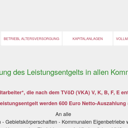
BETRIEBL ALTERSVERSORGUNG
KAPITALANLAGEN
VOLLM
ung des Leistungsentgelts in allen Ko
 Mitarbeiter*, die nach dem TVöD (VKA) V, K, B, F, E e
Leistungsentgelt werden 600 Euro Netto-Auszahlung s
An alle
 - Gebietskörperschaften - Kommunalen Eigenbetriebe 