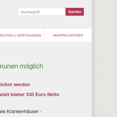
ACHTEN U VERFÜGUNGEN
ANSPRECHPATNER
mmunen möglich
ntlohnt werden
tatt bisher 330 Euro Netto
wie Krankenhäuser -