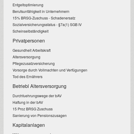
Entgeltoptimierung
Berufsunfähigkeit in Unternehmern
15% BRSG-Zuschuss - Schadenersatz
Sozialversicherungsstatus - §7a(1) SGB IV
Scheinselbständigkeit
Privatpersonen
Gesundheit Arbeitskraft
Altersversorgung
Pflegezusatzversicherung
Vorsorge durch Vollmachten und Verfügungen
Tod des Ernährers
Betriebl Altersversorgung
Durchfuehrungswege der bAV
Haftung in der bAV
15 Proz BRSG Zuschuss
Sanierung von Pensionszusagen
Kapitalanlagen